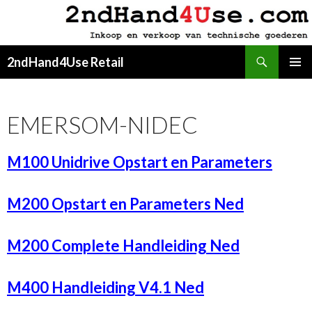
Zoeken
2ndHand4Use Retail
SPRING
PRIMAI
NAAR
MENU
INHOUD
EMERSOM-NIDEC
M100 Unidrive Opstart en Parameters
M200 Opstart en Parameters Ned
M200 Complete Handleiding Ned
M400 Handleiding V4.1 Ned