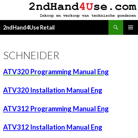
Zoeken
2ndHand4Use Retail
SPRING
PRIMAI
NAAR
MENU
INHOUD
SCHNEIDER
ATV320 Programming Manual Eng
ATV320 Installation Manual Eng
ATV312 Programming Manual Eng
ATV312 Installation Manual Eng